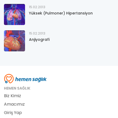
15.02.2013
Yüksek (Pulmoner) Hipertansiyon
15.02.2013
Anjiyografi
HEMEN SAĞLIK
Biz Kimiz
Amacımız
Giriş Yap