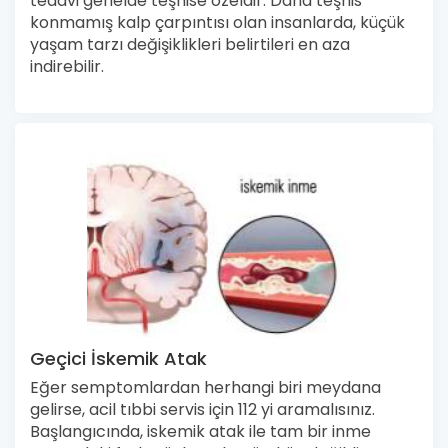
tedavi genelde teşhise özeldir. Daha teşhis
konmamış kalp çarpıntısı olan insanlarda, küçük
yaşam tarzı değişiklikleri belirtileri en aza
indirebilir.
Geçici İskemik Atak
Eğer semptomlardan herhangi biri meydana
gelirse, acil tıbbi servis için 112 yi aramalısınız.
Başlangıcında, iskemik atak ile tam bir inme