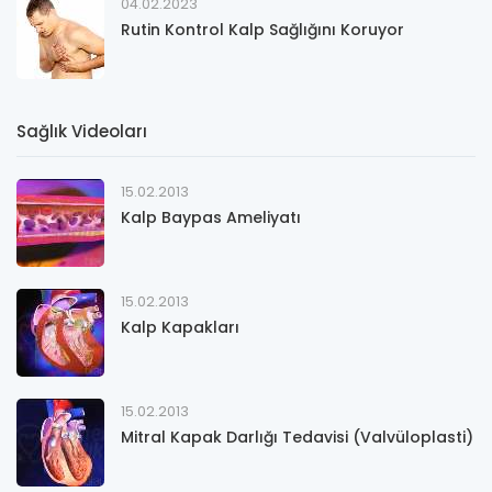
04.02.2023
Rutin Kontrol Kalp Sağlığını Koruyor
Sağlık Videoları
15.02.2013
Kalp Baypas Ameliyatı
15.02.2013
Kalp Kapakları
15.02.2013
Mitral Kapak Darlığı Tedavisi (Valvüloplasti)