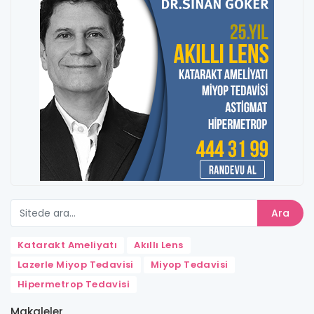
Ara
Katarakt Ameliyatı
Akıllı Lens
Lazerle Miyop Tedavisi
Miyop Tedavisi
Hipermetrop Tedavisi
Makaleler