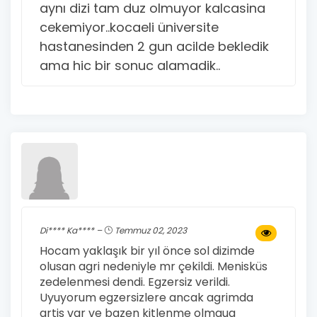
aynı dizi tam duz olmuyor kalcasina
cekemiyor..kocaeli üniversite
hastanesinden 2 gun acilde bekledik
ama hic bir sonuc alamadik..
Di**** Ka**** –
Temmuz 02, 2023
Hocam yaklaşık bir yıl önce sol dizimde
olusan agri nedeniyle mr çekildi. Menisküs
zedelenmesi dendi. Egzersiz verildi.
Uyuyorum egzersizlere ancak agrimda
artis var ve bazen kitlenme olmaua