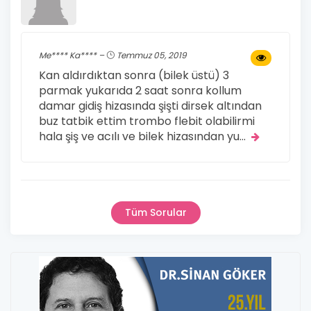
Me**** Ka**** –
Temmuz 05, 2019
Kan aldırdıktan sonra (bilek üstü) 3
parmak yukarıda 2 saat sonra kollum
damar gidiş hizasında şişti dirsek altından
buz tatbik ettim trombo flebit olabilirmi
hala şiş ve acılı ve bilek hizasından yu
...
Tüm Sorular