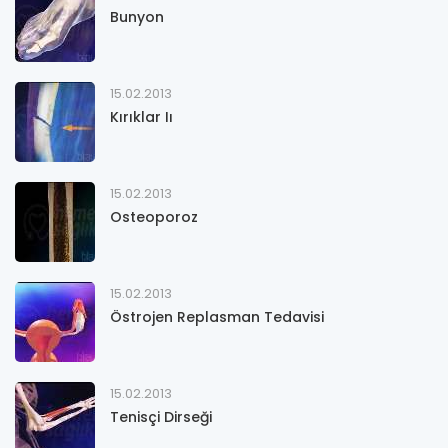
Bunyon
15.02.2013
Kırıklar Iı
15.02.2013
Osteoporoz
15.02.2013
Östrojen Replasman Tedavisi
15.02.2013
Tenisçi Dirseği