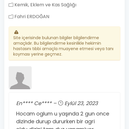
Kemik, Eklem ve Kas Sağlığı
Fahri ERDOĞAN
Site içerisinde bulunan bilgiler bilgilendirme
amaçlıdır. Bu bilgilendirme kesinlikle hekimin
hastasını tıbbi amaçla muayene etmesi veya tanı
koyması yerine geçmez.
En**** Ce**** –
Eylül 23, 2023
Hocam oglum u yaşında 2 gun once
dizinde durup dururken bir agri