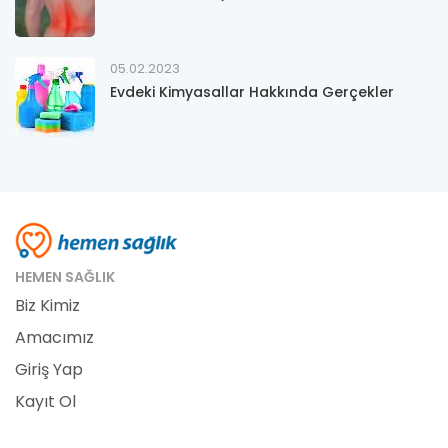
05.02.2023
Evdeki Kimyasallar Hakkında Gerçekler
HEMEN SAĞLIK
Biz Kimiz
Amacımız
Giriş Yap
Kayıt Ol