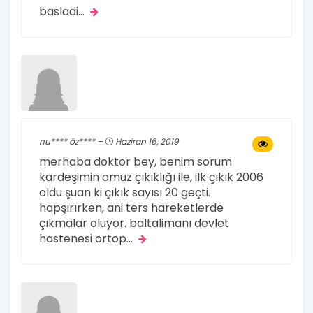
basladi
...
nu**** öz**** –
Haziran 16, 2019
merhaba doktor bey, benim sorum
kardeşimin omuz çıkıklığı ile, ilk çıkık 2006
oldu şuan ki çıkık sayısı 20 geçti.
hapşırırken, ani ters hareketlerde
çıkmalar oluyor. baltalimanı devlet
hastenesi ortop
...