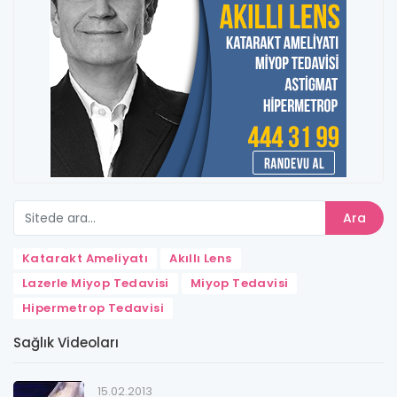
Ara
Katarakt Ameliyatı
Akıllı Lens
Lazerle Miyop Tedavisi
Miyop Tedavisi
Hipermetrop Tedavisi
Sağlık Videoları
15.02.2013