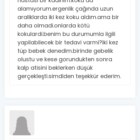
hastası bir kadınım.koku da
alamıyorum.ergenlik çağında uzun
araliklarda iki kez koku aldım.ama bir
daha olmadi.onlarda kötü
kokulardi.benim bu durumumla ilgili
yapilabilecek bir tedavi varmi?iki kez
tüp bebek denedim.birinde gebelik
olustu ve kese gorundukten sonra
kalp atisini beklerken düşük
gerçekleşti.simdiden teşekkür ederim.