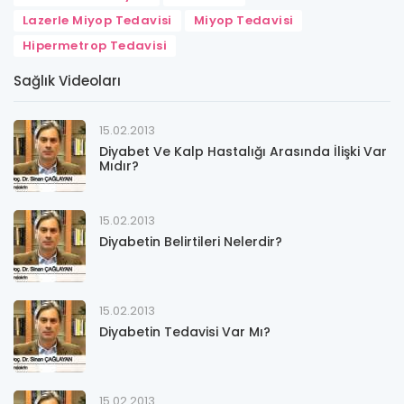
Lazerle Miyop Tedavisi
Miyop Tedavisi
Hipermetrop Tedavisi
Sağlık Videoları
15.02.2013
Diyabet Ve Kalp Hastalığı Arasında İlişki Var
Mıdır?
15.02.2013
Diyabetin Belirtileri Nelerdir?
15.02.2013
Diyabetin Tedavisi Var Mı?
15.02.2013