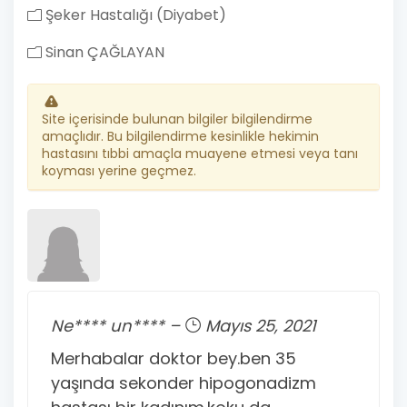
Şeker Hastalığı (Diyabet)
Sinan ÇAĞLAYAN
Site içerisinde bulunan bilgiler bilgilendirme
amaçlıdır. Bu bilgilendirme kesinlikle hekimin
hastasını tıbbi amaçla muayene etmesi veya tanı
koyması yerine geçmez.
Ne**** un**** –
Mayıs 25, 2021
Merhabalar doktor bey.ben 35
yaşında sekonder hipogonadizm