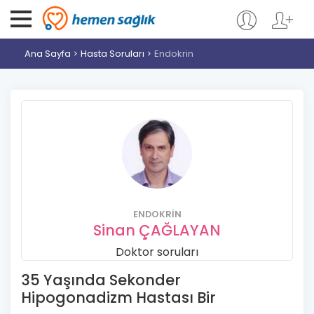
Ana Sayfa
Hasta Soruları
Endokrin
ENDOKRIN
Sinan ÇAĞLAYAN
Doktor soruları
35 Yaşında Sekonder
Hipogonadizm Hastası Bir