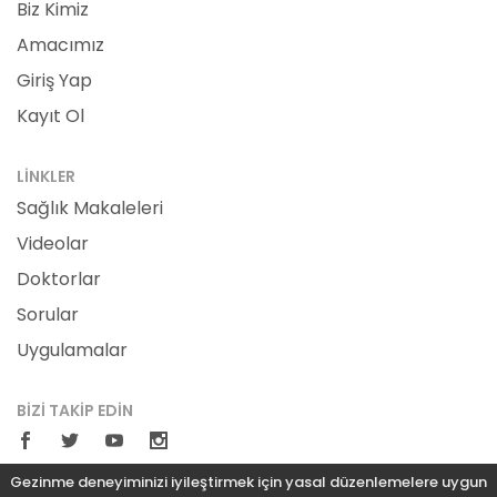
Biz Kimiz
Amacımız
Giriş Yap
Kayıt Ol
LINKLER
Sağlık Makaleleri
Videolar
Doktorlar
Sorular
Uygulamalar
BIZI TAKIP EDIN
Gezinme deneyiminizi iyileştirmek için yasal düzenlemelere uygun