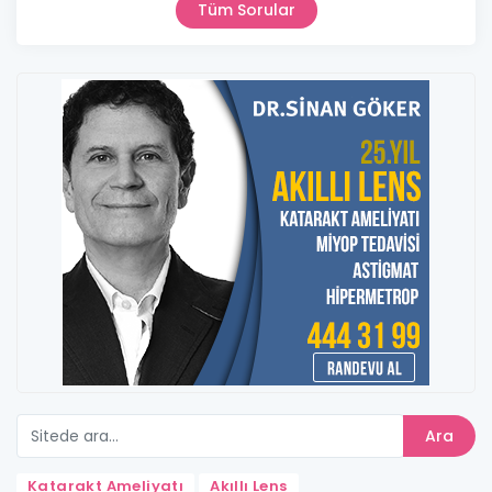
Tüm Sorular
Ara
Katarakt Ameliyatı
Akıllı Lens