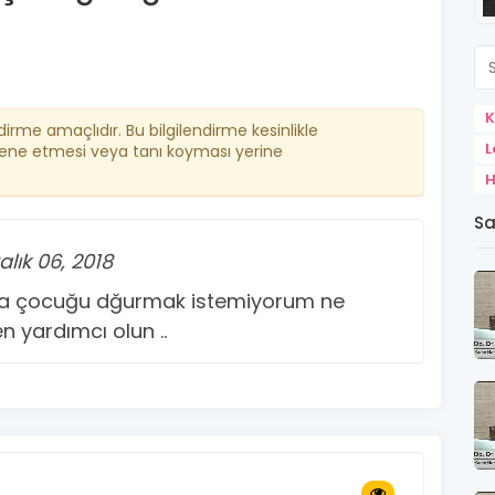
K
ndirme amaçlıdır. Bu bilgilendirme kesinlikle
L
ene etmesi veya tanı koyması yerine
H
Sa
alık 06, 2018
ma çocuğu dğurmak istemiyorum ne
 yardımcı olun ..