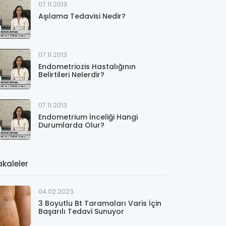
07.11.2013
Aşılama Tedavisi Nedir?
07.11.2013
Endometriozis Hastalığının
Belirtileri Nelerdir?
07.11.2013
Endometrium İnceliği Hangi
Durumlarda Olur?
kaleler
04.02.2023
3 Boyutlu Bt Taramaları Varis İçin
Başarılı Tedavi Sunuyor