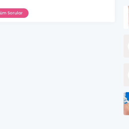
üm Sorular