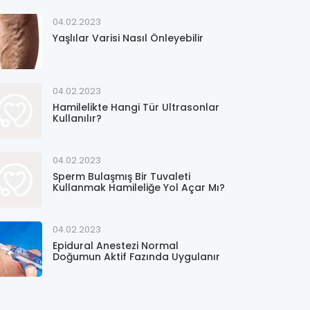
04.02.2023
Yaşlılar Varisi Nasıl Önleyebilir
04.02.2023
Hamilelikte Hangi Tür Ultrasonlar
Kullanılır?
04.02.2023
Sperm Bulaşmış Bir Tuvaleti
Kullanmak Hamileliğe Yol Açar Mı?
04.02.2023
Epidural Anestezi Normal
Doğumun Aktif Fazında Uygulanır