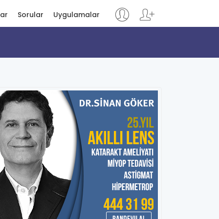
lar
Sorular
Uygulamalar