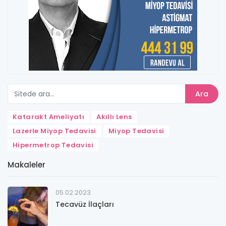
Ara
Katarakt Ameliyatı
Akıllı Lens
Lazerle Miyop Tedavisi
Miyop Tedavisi
Hipermetrop Tedavisi
Makaleler
05.02.2023
Tecavüz İlaçları