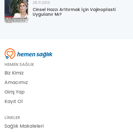
25.11.2013
Cinsel Hazzı Arttırmak İçin Vajinoplasti
Uygulanır Mı?
HEMEN SAĞLIK
Biz Kimiz
Amacımız
Giriş Yap
Kayıt Ol
LINKLER
Sağlık Makaleleri