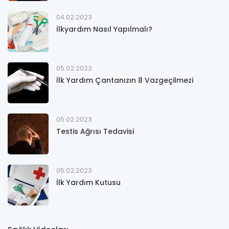
04.02.2023
İlkyardım Nasıl Yapılmalı?
05.02.2023
İlk Yardım Çantanızın 8 Vazgeçilmezi
05.02.2023
Testis Ağrısı Tedavisi
05.02.2023
İlk Yardım Kutusu