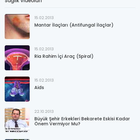
Sağlık Videoları
15.02.2013
Mantar İlaçları (Antifungal İlaçlar)
15.02.2013
Ria Rahim İçi Araç (Spiral)
15.02.2013
Aids
22.10.2013
Büyük Şehir Erkekleri Bekarete Eskisi Kadar
Önem Vermiyor Mu?