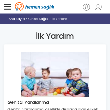
Ana Sayfa
Cinsel Sağlık
İlk Yardım
İlk Yardım
Genital Yaralanma
Genital yaralanma, özellikle dışarıda olan erkek