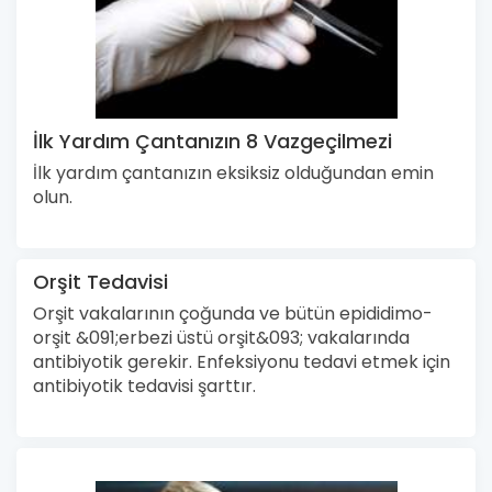
İlk Yardım Çantanızın 8 Vazgeçilmezi
İlk yardım çantanızın eksiksiz olduğundan emin
olun.
Orşit Tedavisi
Orşit vakalarının çoğunda ve bütün epididimo-
orşit &091;erbezi üstü orşit&093; vakalarında
antibiyotik gerekir. Enfeksiyonu tedavi etmek için
antibiyotik tedavisi şarttır.