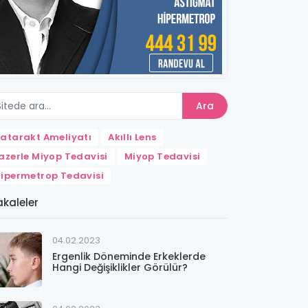
Ara
atarakt Ameliyatı
Akıllı Lens
azerle Miyop Tedavisi
Miyop Tedavisi
ipermetrop Tedavisi
kaleler
04.02.2023
Ergenlik Döneminde Erkeklerde
Hangi Değişiklikler Görülür?