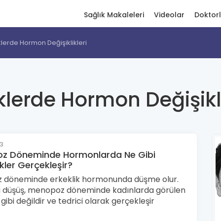
Sağlık Makaleleri
Videolar
Doktor
lerde Hormon Değişiklikleri
klerde Hormon Değişikli
23
z Döneminde Hormonlarda Ne Gibi
ikler Gerçekleşir?
 döneminde erkeklik hormonunda düşme olur.
 düşüş, menopoz döneminde kadınlarda görülen
 gibi değildir ve tedrici olarak gerçekleşir