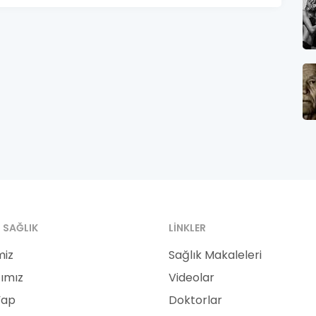
 SAĞLIK
LINKLER
miz
Sağlık Makaleleri
ımız
Videolar
Yap
Doktorlar