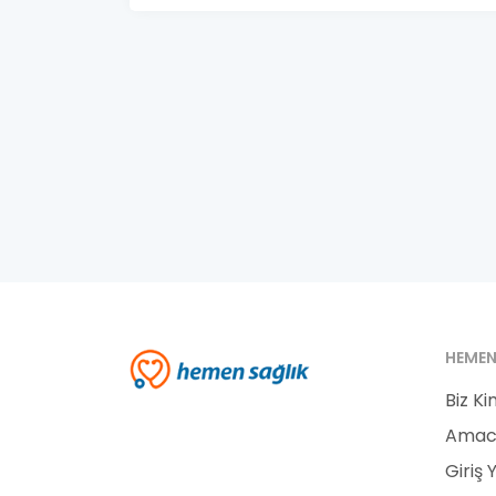
HEMEN
Biz Ki
Amac
Giriş 