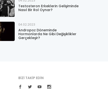
04.02.2023
Testosteron Erkeklerin Gelişiminde
Nasıl Bir Rol Oynar?
04.02.2023
Andropoz Döneminde
Hormonlarda Ne Gibi Değişiklikler
Gerçekleşir?
BIZI TAKIP EDIN