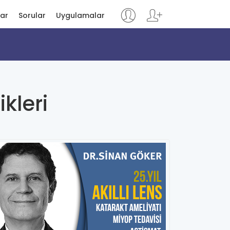
lar
Sorular
Uygulamalar
kleri