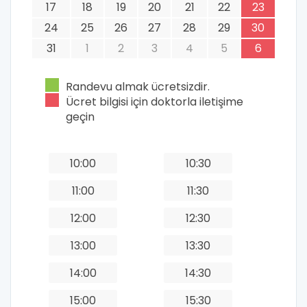
17
18
19
20
21
22
23
24
25
26
27
28
29
30
31
1
2
3
4
5
6
Randevu almak ücretsizdir.
Ücret bilgisi için doktorla iletişime
geçin
10:00
10:30
11:00
11:30
12:00
12:30
13:00
13:30
14:00
14:30
15:00
15:30