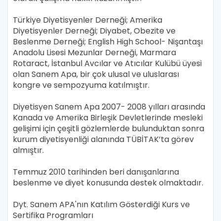
Türkiye Diyetisyenler Derneği; Amerika
Diyetisyenler Derneği; Diyabet, Obezite ve
Beslenme Derneği; English High School- Nişantaşı
Anadolu Lisesi Mezunlar Derneği, Marmara
Rotaract, İstanbul Avcılar ve Atıcılar Kulübü üyesi
olan Sanem Apa, bir çok ulusal ve uluslarası
kongre ve sempozyuma katılmıştır.
Diyetisyen Sanem Apa 2007- 2008 yılları arasında
Kanada ve Amerika Birleşik Devletlerinde mesleki
gelişimi için çeşitli gözlemlerde bulunduktan sonra
kurum diyetisyenliği alanında TÜBİTAK’ta görev
almıştır.
Temmuz 2010 tarihinden beri danışanlarına
beslenme ve diyet konusunda destek olmaktadır.
Dyt. Sanem APA'nın Katılım Gösterdiği Kurs ve
Sertifika Programları