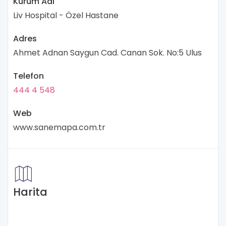
Kurum Adı
Liv Hospital - Özel Hastane
Adres
Ahmet Adnan Saygun Cad. Canan Sok. No:5 Ulus
Telefon
444 4 548
Web
www.sanemapa.com.tr
Harita