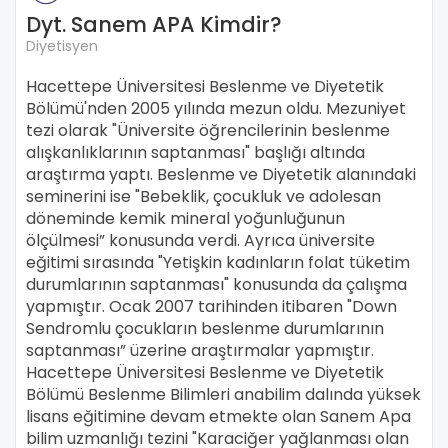
Dyt. Sanem APA Kimdir?
Diyetisyen
Hacettepe Üniversitesi Beslenme ve Diyetetik
Bölümü'nden 2005 yılında mezun oldu. Mezuniyet
tezi olarak "Üniversite öğrencilerinin beslenme
alışkanlıklarının saptanması" başlığı altında
araştırma yaptı. Beslenme ve Diyetetik alanındaki
seminerini ise "Bebeklik, çocukluk ve adolesan
döneminde kemik mineral yoğunluğunun
ölçülmesi” konusunda verdi. Ayrıca üniversite
eğitimi sırasında "Yetişkin kadınların folat tüketim
durumlarının saptanması" konusunda da çalışma
yapmıştır. Ocak 2007 tarihinden itibaren "Down
Sendromlu çocukların beslenme durumlarının
saptanması” üzerine araştırmalar yapmıştır.
Hacettepe Üniversitesi Beslenme ve Diyetetik
Bölümü Beslenme Bilimleri anabilim dalında yüksek
lisans eğitimine devam etmekte olan Sanem Apa
bilim uzmanlığı tezini "Karaciğer yağlanması olan