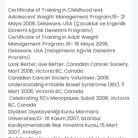
Certificate of Training in Childhood and
Adolescent Weight Management Program,18- 21
Mayıs 2008, Delaware, USA (Çocukluk ve Ergenlik
Dönemi Ağırlık Denetimi Programı)
Certificate of Training in Adult Weight
Management Program, 16- 18 Mayıs 2008,
Delaware, USA (Yetişkinlerin Ağırlık Denetimi
Proramı)
Look Better, Live Better, Canadian Cancer Society,
Mart 2008, Victoria BC, Canada
Canadian Cancer Society Volunteer, 2008
Understanding Irritable Bowel Syndrome (IBS), 11
Mart 2008, Victoria BC, Canada
Celebrating 50's Menopause, Subat 2008, Victoria
BC, Canada
Diyabet Diyetisyenliği Kursu Marmara
Üniversitesi,10- 16 Kasım 2007, İstanbul
Kardiyometabolik Risk Yönetimi Kursu, 15 Mart
2007, Antalya