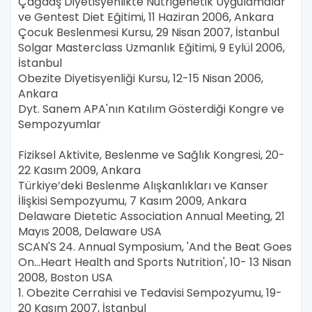
Çağdaş Diyetisyenlikte Nutrigenetik Uygulamalar
ve Gentest Diet Eğitimi, 11 Haziran 2006, Ankara
Çocuk Beslenmesi Kursu, 29 Nisan 2007, İstanbul
Solgar Masterclass Uzmanlık Eğitimi, 9 Eylül 2006,
İstanbul
Obezite Diyetisyenliği Kursu, 12-15 Nisan 2006,
Ankara
Dyt. Sanem APA'nın Katılım Gösterdiği Kongre ve
Sempozyumlar
Fiziksel Aktivite, Beslenme ve Sağlık Kongresi, 20-
22 Kasım 2009, Ankara
Türkiye’deki Beslenme Alışkanlıkları ve Kanser
İlişkisi Sempozyumu, 7 Kasım 2009, Ankara
Delaware Dietetic Association Annual Meeting, 21
Mayıs 2008, Delaware USA
SCAN'S 24. Annual Symposium, 'And the Beat Goes
On...Heart Health and Sports Nutrition', 10- 13 Nisan
2008, Boston USA
1. Obezite Cerrahisi ve Tedavisi Sempozyumu, 19-
20 Kasım 2007, İstanbul