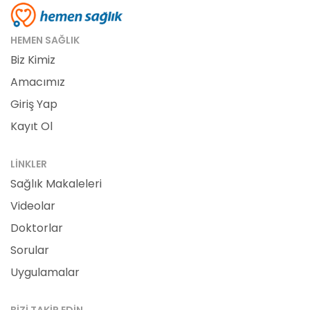
HEMEN SAĞLIK
Biz Kimiz
Amacımız
Giriş Yap
Kayıt Ol
LINKLER
Sağlık Makaleleri
Videolar
Doktorlar
Sorular
Uygulamalar
BIZI TAKIP EDIN