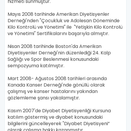
hizmeti sunmuştur.
Mayıs 2008 tarihinde Amerikan Diyetisyenler
Derneği'nden "Çocukluk ve Adolesan Döneminde
Kilo Kontrolü ve Yönetimi" ile "Yetişkin Kilo Kontrolü
ve Yönetimi" Sertifikalarını başarıyla almıştır.
Nisan 2008 tarihinde Boston'da Amerikan
Diyetisyenler Derneği'nin düzenlediği 24. Kalp
Sağlığı ve Spor Beslenmesi konusundaki
sempozyuma katılmıştır.
Mart 2008- Ağustos 2008 tarihleri arasında
Kanada Kanser Derneği'nde gönüllü olarak
çalışmış ve kanser hastalarını yakından
gözlemleme şansı yakalamıştır.
Kasım 2007'de Diyabet Diyetisyenliği Kursuna
katılım göstermiş ve diyabet konusundaki
bilgilerini güncelleyerek "Diyabet Diyetisyeni”
olarak çalışma hakkı kazanmıştır.