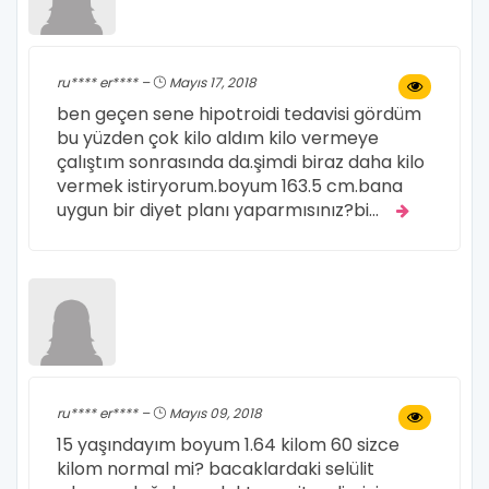
ru**** er**** –
Mayıs 17, 2018
ben geçen sene hipotroidi tedavisi gördüm
bu yüzden çok kilo aldım kilo vermeye
çalıştım sonrasında da.şimdi biraz daha kilo
vermek istiryorum.boyum 163.5 cm.bana
uygun bir diyet planı yaparmısınız?bi
...
ru**** er**** –
Mayıs 09, 2018
15 yaşındayım boyum 1.64 kilom 60 sizce
kilom normal mi? bacaklardaki selülit