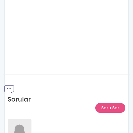
Sorular
Soru Sor