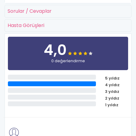
Sorular / Cevaplar
Hasta Görüşleri
4,0
0 değerlendirme
5 yıldız
4 yıldız
3 yıldız
2 yıldız
1 yıldız