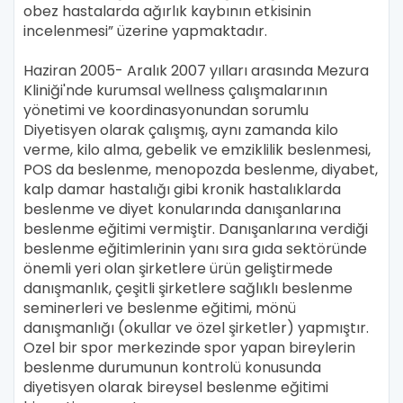
obez hastalarda ağırlık kaybının etkisinin
incelenmesi” üzerine yapmaktadır.
Haziran 2005- Aralık 2007 yılları arasında Mezura
Kliniği'nde kurumsal wellness çalışmalarının
yönetimi ve koordinasyonundan sorumlu
Diyetisyen olarak çalışmış, aynı zamanda kilo
verme, kilo alma, gebelik ve emziklilik beslenmesi,
POS da beslenme, menopozda beslenme, diyabet,
kalp damar hastalığı gibi kronik hastalıklarda
beslenme ve diyet konularında danışanlarına
beslenme eğitimi vermiştir. Danışanlarına verdiği
beslenme eğitimlerinin yanı sıra gıda sektöründe
önemli yeri olan şirketlere ürün geliştirmede
danışmanlık, çeşitli şirketlere sağlıklı beslenme
seminerleri ve beslenme eğitimi, mönü
danışmanlığı (okullar ve özel şirketler) yapmıştır.
Ozel bir spor merkezinde spor yapan bireylerin
beslenme durumunun kontrolü konusunda
diyetisyen olarak bireysel beslenme eğitimi