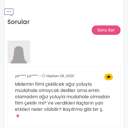
Sorular
Soru Sor
ye**** ya**** –
Haziran 06, 2020
Midemin filmi çekilicek ağız yoluyla
müdahale olmıycak dediler ama emin
olamadım ağız yoluyla müdahale olmadan
film çekilir mi? Ve verdikleri ilaçların yan
etkileri neler olabilir? Bayıltma gibi bir ş
...