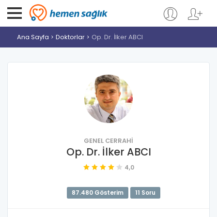
Ana Sayfa
Doktorlar
Op. Dr. İlker ABCI
GENEL CERRAHI
Op. Dr. İlker ABCI
4,0
87.480 Gösterim
11 Soru