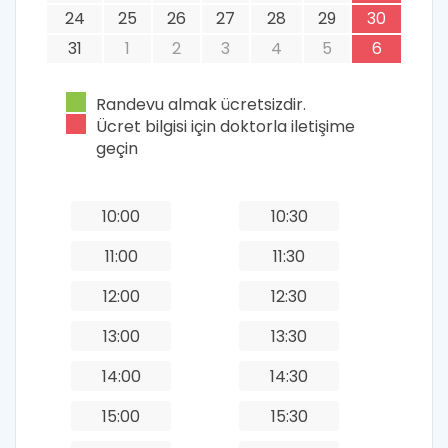
24
25
26
27
28
29
30
31
1
2
3
4
5
6
Randevu almak ücretsizdir.
Ücret bilgisi için doktorla iletişime
geçin
10:00
10:30
11:00
11:30
12:00
12:30
13:00
13:30
14:00
14:30
15:00
15:30