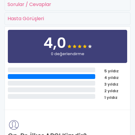
Sorular / Cevaplar
Hasta Görüşleri
4,0
0 değerlendirme
5 yıldız
4 yıldız
3 yıldız
2 yıldız
1 yıldız