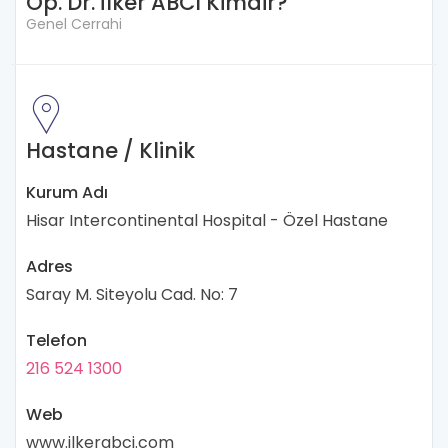
Op. Dr. İlker ABCI Kimdir?
Genel Cerrahi
Hastane / Klinik
Kurum Adı
Hisar Intercontinental Hospital - Özel Hastane
Adres
Saray M. Siteyolu Cad. No: 7
Telefon
216 524 1300
Web
www.ilkerabci.com