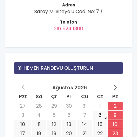
Adres
Saray M. Siteyolu Cad. No: 7 /
Telefon
216 524 1300
HEMEN RANDEVU OLUŞTURUN
Ağustos 2026
Pzt
Sa
Çr
Pr
Cu
Ct
Pz
27
28
29
30
31
1
2
3
4
5
6
7
8
9
10
11
12
13
14
15
16
17
18
19
20
21
22
23