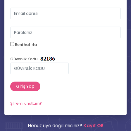
Beni hatırla
Güvenlik Kodu:
Şifremi unuttum?
Henüz üye değil misiniz?
Kayıt Ol!